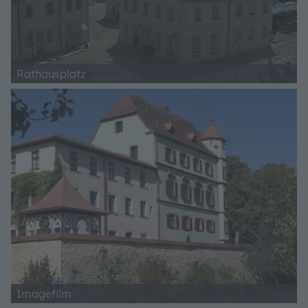
Rathausplatz
Imagefilm