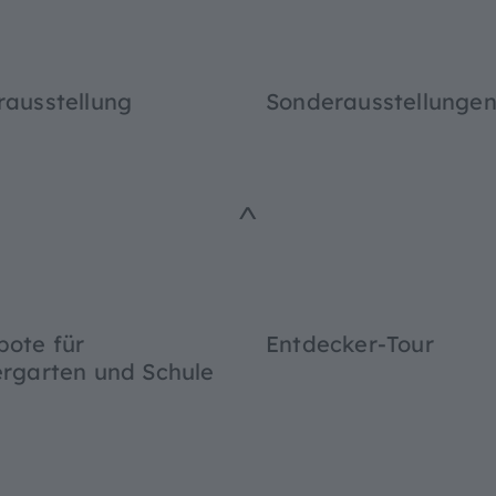
ausstellung
Sonderausstellunge
^
ote für
Entdecker-Tour
rgarten und Schule