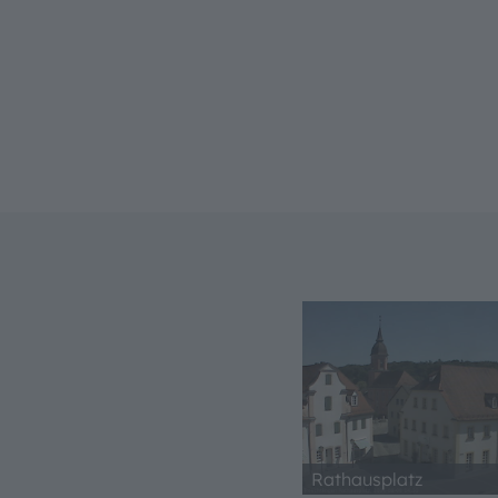
Rathausplatz