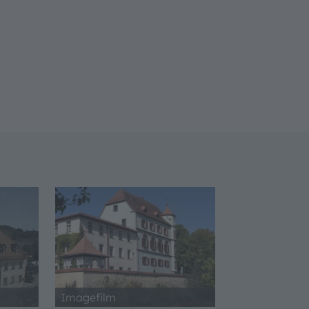
Imagefilm