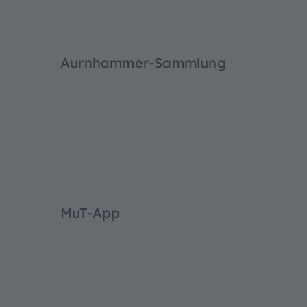
n
Aurnhammer-Sammlung
MuT-App