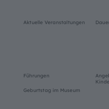
Aktuelle Veranstaltungen
Dauer
Führungen
Angeb
Kinde
Geburtstag im Museum