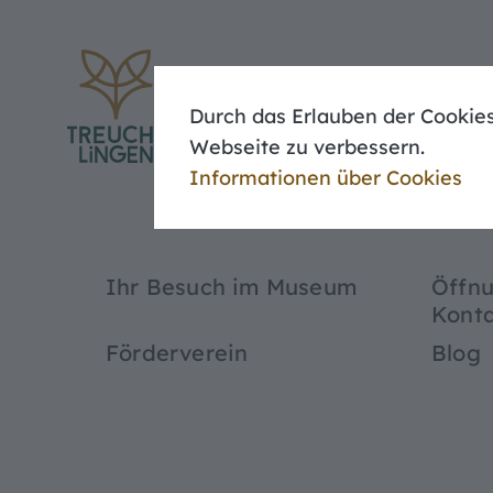
Aktuelle Veranstaltungen
Führungen
Durch das Erlauben der Cookies
Webseite zu verbessern.
Informationen über Cookies
Ihr Besuch im Museum
Öffnu
Kont
Förderverein
Blog